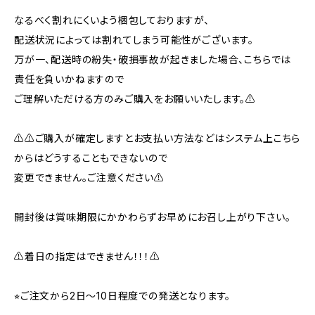
なるべく割れにくいよう梱包しておりますが、
配送状況によっては割れてしまう可能性がございます。
万が一、配送時の紛失・破損事故が起きました場合、こちらでは
責任を負いかねますので
ご理解いただける方のみご購入をお願いいたします。⚠️
⚠️⚠️ご購入が確定しますとお支払い方法などはシステム上こちら
からはどうすることもできないので
変更できません。ご注意ください⚠️
開封後は賞味期限にかかわらずお早めにお召し上がり下さい。
⚠️着日の指定はできません！！！⚠️
⭐︎ご注文から2日〜10日程度での発送となります。