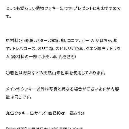
とっても愛らしい動物クッキー缶です。プレゼントにもおすすめで
す。
原材料：小麦粉、バター、粉糖、卵、ココア、ビーツ、かぼちゃ、紫
芋、トレハロース、オリゴ糖、スピルリナ色素、クエン酸三ナトリウ
ム（原材料の一部に小麦、卵、乳を含む）
〇着色は野菜などの天然由来色素を使用しております。
メインのクッキー以外は写真と異なる場合がございますが内容
量は同じです。
丸缶クッキー缶サイズ：直径10㎝ 高さ4㎝