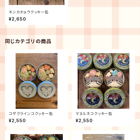
キンカチョウクッキー缶
¥2,650
同じカテゴリの商品
コザクラインコクッキー缶
マヌルネコクッキー缶
¥2,550
¥2,550