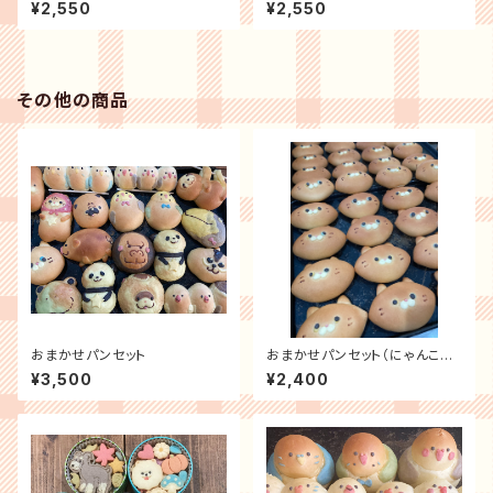
ッキー缶
¥2,550
¥2,550
その他の商品
おまかせパンセット
おまかせパンセット（にゃんこバ
ージョン）
¥3,500
¥2,400