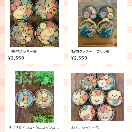
小動物クッキー缶
動物クッキー ゴリラ缶
¥2,550
¥2,550
サザナミインコ・ウロコインコク
わんこクッキー缶