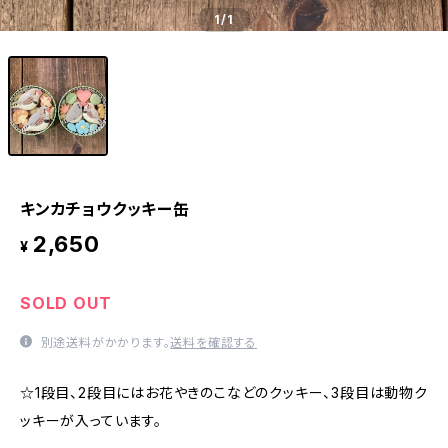
1
/1
キンカチョウクッキー缶
2,650
¥
SOLD OUT
別途送料がかかります。
送料を確認する
☆1段目、2段目にはお花やきのこなどのクッキー、3段目は動物ク
ッキーが入っています。