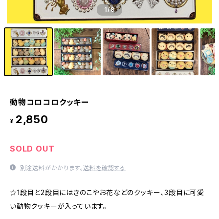
1
/8
動物コロコロクッキー
2,850
¥
SOLD OUT
別途送料がかかります。
送料を確認する
☆1段目と2段目にはきのこやお花などのクッキー、3段目に可愛
い動物クッキーが入っています。