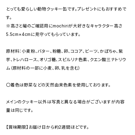
とっても愛らしい動物クッキー缶です。プレゼントにもおすすめで
す。
※高さと幅のご確認用にmochiriが大好きなキャラクター高さ
5.5cm×4cmに見守ってもらっています。
原材料：小麦粉、バター、粉糖、卵、ココア、ビーツ、かぼちゃ、紫
芋、トレハロース、オリゴ糖、スピルリナ色素、クエン酸三ナトリウ
ム（原材料の一部に小麦、卵、乳を含む）
〇着色は野菜などの天然由来色素を使用しております。
メインのクッキー以外は写真と異なる場合がございますが内容
量は同じです。
【賞味期限】お届け日から約2週間ほどです。