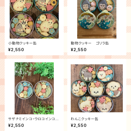
小動物クッキー缶
動物クッキー ゴリラ缶
¥2,550
¥2,550
サザナミインコ・ウロコインコク
わんこクッキー缶
ッキー缶
¥2,550
¥2,550