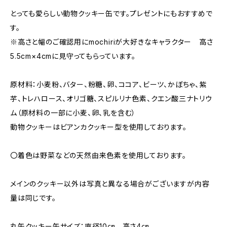
とっても愛らしい動物クッキー缶です。プレゼントにもおすすめで
す。
※高さと幅のご確認用にmochiriが大好きなキャラクター 高さ
5.5cm×4cmに見守ってもらっています。
原材料：小麦粉、バター、粉糖、卵、ココア、ビーツ、かぼちゃ、紫
芋、トレハロース、オリゴ糖、スピルリナ色素、クエン酸三ナトリウ
ム（原材料の一部に小麦、卵、乳を含む）
動物クッキーはビアンカクッキー型を使用しております。
〇着色は野菜などの天然由来色素を使用しております。
メインのクッキー以外は写真と異なる場合がございますが内容
量は同じです。
丸缶クッキー缶サイズ：直径10㎝ 高さ4㎝